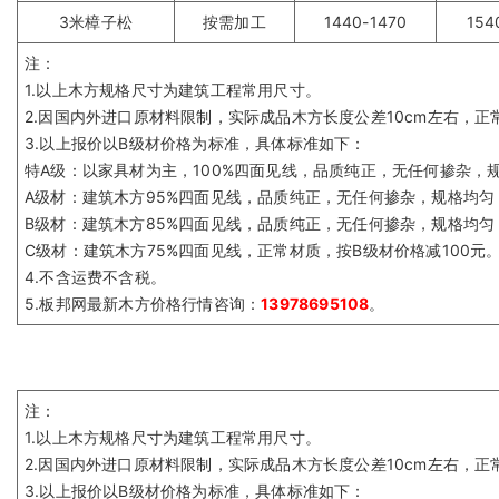
3米樟子松
按需加工
1440-1470
154
注：
1.以上木方规格尺寸为建筑工程常用尺寸。
2.因国内外进口原材料限制，实际成品木方长度公差10cm左右，正常
3.以上报价以B级材价格为标准，具体标准如下：
特A级：以家具材为主，100%四面见线，品质纯正，无任何掺杂，规
A级材：建筑木方95%四面见线，品质纯正，无任何掺杂，规格均匀，
B级材：建筑木方85%四面见线，品质纯正，无任何掺杂，规格均匀
C级材：建筑木方75%四面见线，正常材质，按B级材价格减100元
4.不含运费不含税。
5.板邦网最新木方价格行情咨询：
13978695108
。
注：
1.以上木方规格尺寸为建筑工程常用尺寸。
2.因国内外进口原材料限制，实际成品木方长度公差10cm左右，正常
3.以上报价以B级材价格为标准，具体标准如下：