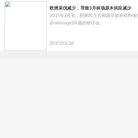
欧洲采伐减少，导致3月林场原木供应减少
2021年2月初，刚果民主共和国非政府机构保护
(boisrouge)问题的研讨会。
2021/03/30