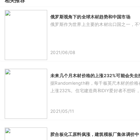
相关推荐
俄罗斯视角下的全球木材趋势和中国市场
俄罗斯作为世界上主要的木材出口国之一，不
2021/06/08
未来几个月木材价格的上涨232%可能会失去
据Randomlength称，每千板英尺木材
上涨232%。住宅建造商和DIY爱好者不想
2021/05/11
胶合板化工原料疯涨，建筑模板厂集体调价中