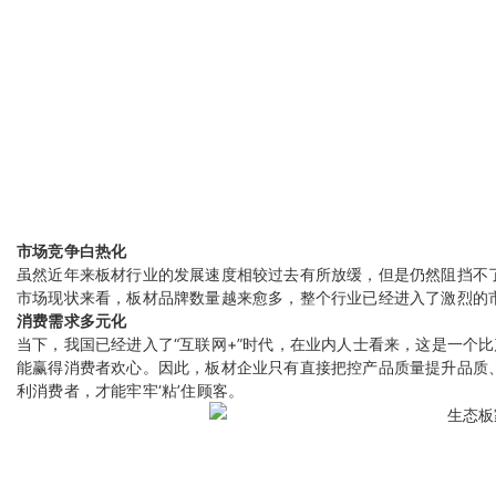
市场竞争白热化
虽然近年来板材行业的发展速度相较过去有所放缓，但是仍然阻挡不了
市场现状来看，板材品牌数量越来愈多，整个行业已经进入了激烈的
消费需求多元化
当下，我国已经进入了“互联网+”时代，在业内人士看来，这是一个
能赢得消费者欢心。因此，板材企业只有直接把控产品质量提升品质
利消费者，才能牢牢‘粘’住顾客。