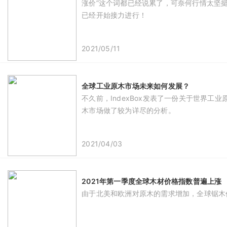
涨价”这个词都已经说累了，可奈何行情太坚
已经开始接力进行！
2021/05/11
全球工业原木市场未来如何发展？
不久前，IndexBox发表了一份关于世界
木市场做了较为详尽的分析。
2021/04/03
2021年第一季度全球木材价格指数普遍上涨
由于北美和欧洲对原木的需求增加，全球锯木价