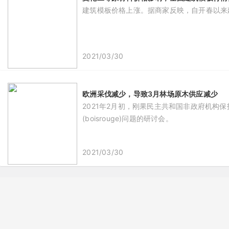
建筑模板价格上涨。据商家反映，自开春以来建
2021/03/30
欧洲采伐减少，导致3月林场原木供应减少
2021年2月初，刚果民主共和国非政府机构保护
(boisrouge)问题的研讨会。
2021/03/30