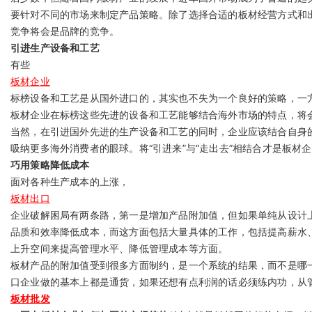
要针对不同的市场来制定产品策略。除了选择合适的板材经营方式和
竞争将会是品牌的竞争。
引进生产设备和工艺
有些
板材企业
标榜设备和工艺是从国外进口的，其实也不失为一个良好的策略，一
板材企业在标榜这些先进的设备和工艺能够结合海外市场的特点，将
当然，在引进国外先进的生产设备和工艺的同时，企业应该结合自身
吸纳更多海外消费者的眼球。将“引进来”与“走出去”相结合才是板材
巧用策略降低成本
面对各种生产成本的上涨，
板材出口
企业破解困局有两条路，第一是增加产品附加值，但如果单纯从设计
品质和效率降低成本，而这方面包括大量具体的工作，包括提高薪水
上升空间来提高管理水平、降低管理成本等方面。
板材产品的附加值受到很多方面制约，是一个系统的结果，而不是哪
口企业做的基本上都是通货，如果还想有点利润的话必须练内功，从
板材批发