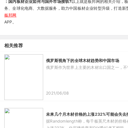
：国内板材企业如何与国外市场接轨?
以上就是板邦网的相关介绍，
务、全球化电商、大数据服务，助力中国板材企业转型升级，打造新
板邦网
APP。
相关推荐
俄罗斯视角下的全球木材趋势和中国市场
俄罗斯作为世界上主要的木材出口国之一，不
2021/06/08
未来几个月木材价格的上涨232%可能会失去
据Randomlength称，每千板英尺木材
上涨232%。住宅建造商和DIY爱好者不想