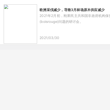
欧洲采伐减少，导致3月林场原木供应减少
2021年2月初，刚果民主共和国非政府机构保护
(boisrouge)问题的研讨会。
2021/03/30