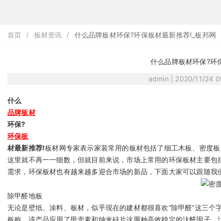
首页
/
板材资讯
/
什么品牌板材环保?环保板材最新推荐!_板邦网
什么品牌板材环保?环
admin | 2020/11/24 
什么
品牌板材
环保?
环保板
材最新推荐!
板材网专家表示家装常用的板材包括了细工木板、密度板
这里就不再一一细数，但就目前来说，市场上常用的环保板材主要包
需求，环保板材也有越来越多迎合市场的新品，下面大家可以跟随我
除甲醛地板
无论是壁纸、涂料、板材，似乎现在的建材都很喜欢“除甲醛”这三个
板称，该产品应用了甲壳素和纳米硅片这两种高效稳定的汰醛因子，