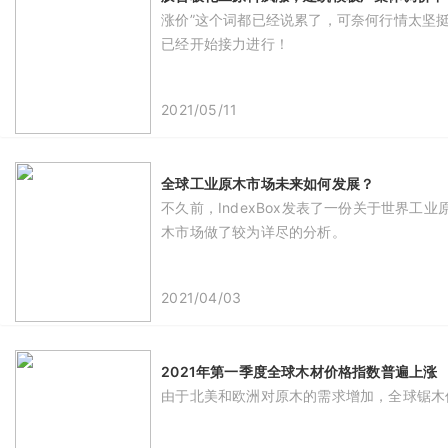
涨价”这个词都已经说累了，可奈何行情太坚
已经开始接力进行！
2021/05/11
全球工业原木市场未来如何发展？
不久前，IndexBox发表了一份关于世界
木市场做了较为详尽的分析。
2021/04/03
2021年第一季度全球木材价格指数普遍上涨
由于北美和欧洲对原木的需求增加，全球锯木价