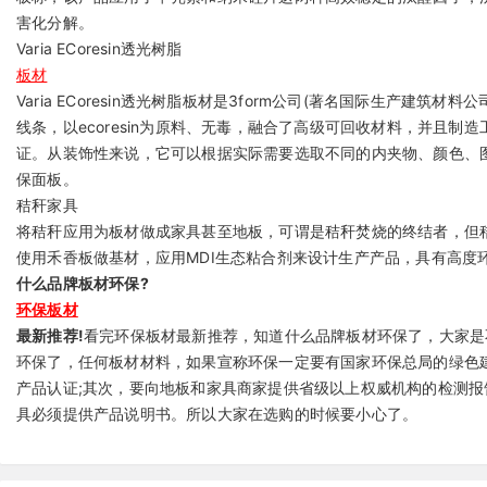
害化分解。
Varia ECoresin透光树脂
板材
Varia ECoresin透光树脂板材是3form公司(著名国际生产建筑材
线条，以ecoresin为原料、无毒，融合了高级可回收材料，并且制造
证。从装饰性来说，它可以根据实际需要选取不同的内夹物、颜色、
保面板。
秸秆家具
将秸秆应用为板材做成家具甚至地板，可谓是秸秆焚烧的终结者，但
使用禾香板做基材，应用MDI生态粘合剂来设计生产产品，具有高度
什么品牌板材环保?
环保板材
最新推荐!
看完环保板材最新推荐，知道什么品牌板材环保了，大家是
环保了，任何板材材料，如果宣称环保一定要有国家环保总局的绿色
产品认证;其次，要向地板和家具商家提供省级以上权威机构的检测
具必须提供产品说明书。所以大家在选购的时候要小心了。