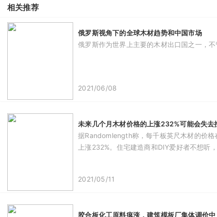
相关推荐
俄罗斯视角下的全球木材趋势和中国市场
俄罗斯作为世界上主要的木材出口国之一，不
2021/06/08
未来几个月木材价格的上涨232%可能会失去
据Randomlength称，每千板英尺木材
上涨232%。住宅建造商和DIY爱好者不想
2021/05/11
胶合板化工原料疯涨，建筑模板厂集体调价中