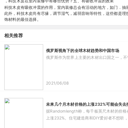
，科技木皮在室内装修中有哪些优势？
五、有吸收冲震的效果
科技木皮有吸收冲震的作用，室内装修总会有活动的地方，如门．抽
此外，科技木皮尚有尽缘，调节湿气，减弱音响等特性，这些都是理
饰材料的最佳选择。
相关推荐
俄罗斯视角下的全球木材趋势和中国市场
俄罗斯作为世界上主要的木材出口国之一，不
2021/06/08
未来几个月木材价格的上涨232%可能会失去
据Randomlength称，每千板英尺木材
上涨232%。住宅建造商和DIY爱好者不想