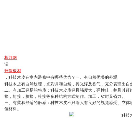
板邦网
话
环保板材
，科技木皮在室内装修中有哪些优势？
一、有自然优美的外观
科技木皮有自然纹理，光彩调和自然，具光泽及香气，充分表现出自
二、有加工轻易的特质：科技木皮质轻且强度大，弹性佳，并且其纤
接，钉接，胶接，栓接等多种结构方式制作。加工，省时又省力。
三、有柔和舒适的触感：科技木皮不只给人有良好的视觉感受、立体
佳材料。