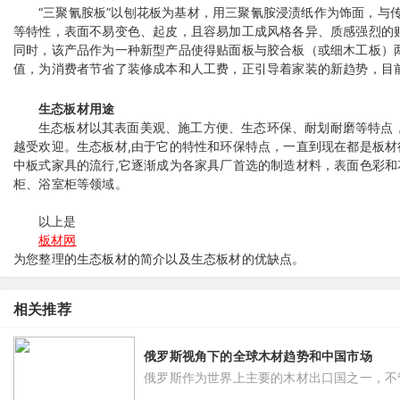
“三聚氰胺板”以刨花板为基材，用三聚氰胺浸渍纸作为饰面，与
等特性，表面不易变色、起皮，且容易加工成风格各异、质感强烈的
同时，该产品作为一种新型产品使得贴面板与胶合板（或细木工板）
值，为消费者节省了装修成本和人工费，正引导着家装的新趋势，目
生态板材用途
生态板材以其表面美观、施工方便、生态环保、耐划耐磨等特点
越受欢迎。生态板材,由于它的特性和环保特点，一直到现在都是板
中板式家具的流行,它逐渐成为各家具厂首选的制造材料，表面色彩
柜、浴室柜等领域。
以上是
板材网
为您整理的生态板材的简介以及生态板材的优缺点。
相关推荐
俄罗斯视角下的全球木材趋势和中国市场
俄罗斯作为世界上主要的木材出口国之一，不