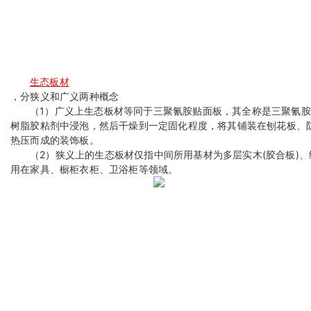
生态板材
，分狭义和广义两种概念
（1）广义上生态板材等同于三聚氰胺贴面板，其全称是三聚氰
树脂胶粘剂中浸泡，然后干燥到一定固化程度，将其铺装在刨花板、
热压而成的装饰板。
（2）狭义上的生态板材仅指中间所用基材为多层实木(胶合板)
用在家具、橱柜衣柜、卫浴柜等领域。