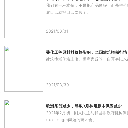
我们有一种本领：不是把产品做好，而是把价
后自己就把自己给灭了。
2021/03/31
受化工等原材料价格影响，全国建筑模板行情普
建筑模板价格上涨。据商家反映，自开春以来建
2021/03/30
欧洲采伐减少，导致3月林场原木供应减少
2021年2月初，刚果民主共和国非政府机构保护
(boisrouge)问题的研讨会。