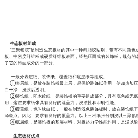
生态板材组成
“三聚氰胺”是制造生态板材的其中一种树脂胶粘剂，带有不同颜色
板、中密度纤维板或硬质纤维板表面，经热压而成的装饰板，规范的
了它的饰面成分的一部分。
一般分表层纸、装饰纸、覆盖纸和底层纸等组成。
①表层纸，是放在装饰板最上层，起保护装饰纸作用，使加热加压
白干净，浸胶后透明。
②装饰纸，即木纹纸，是装饰板的重要组成部分，具有底色或无底
用，这层要求纸张具有良好的遮盖力，浸渍性和印刷性能。
③覆盖纸，也叫钛白纸，一般在制造浅色装饰板时，放在装饰纸下
泽斑点。因此，要求有良好的覆盖力。以上三种纸张分别浸以三聚氰
④底层纸，是装饰板的基层材料，对板起力学性能作用，是浸以酚
生态板材优点