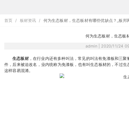
首页
/
板材资讯
/
何为生态板材，生态板材有哪些优缺点？_板邦
何为生态板材，生态板
admin | 2020/11/24 
生态板材
，在行业内还有多种叫法，常见的叫法有免漆板和三聚
件，后来被迫改名，业内统称为免漆板，也有叫生态板材的，不过生
这样容易混淆。