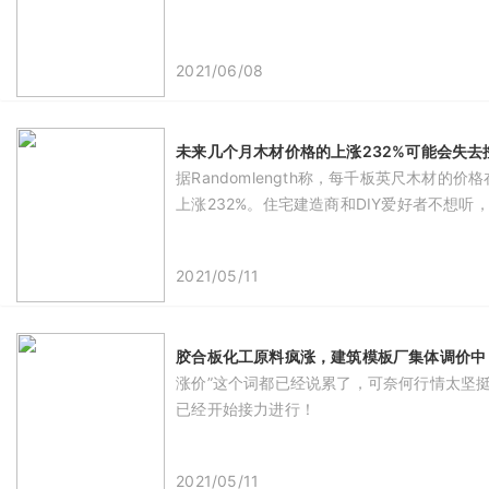
2021/06/08
未来几个月木材价格的上涨232%可能会失去
据Randomlength称，每千板英尺木材
上涨232%。住宅建造商和DIY爱好者不想
2021/05/11
胶合板化工原料疯涨，建筑模板厂集体调价中
涨价”这个词都已经说累了，可奈何行情太坚
已经开始接力进行！
2021/05/11