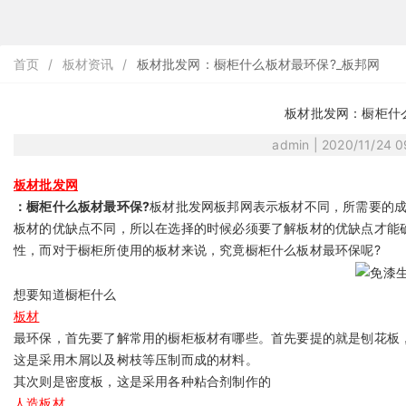
首页
/
板材资讯
/
板材批发网：橱柜什么板材最环保?_板邦网
板材批发网：橱柜什
admin | 2020/11/24 
板材批发网
：橱柜什么板材最环保?
板材批发网板邦网表示板材不同，所需要的
板材的优缺点不同，所以在选择的时候必须要了解板材的优缺点才能
性，而对于橱柜所使用的板材来说，究竟橱柜什么板材最环保呢?
想要知道橱柜什么
板材
最环保，首先要了解常用的橱柜板材有哪些。首先要提的就是刨花板
这是采用木屑以及树枝等压制而成的材料。
其次则是密度板，这是采用各种粘合剂制作的
人造板材