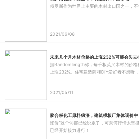
俄罗斯作为世界上主要的木材出口国之一，不
2021/06/08
未来几个月木材价格的上涨232%可能会失去
据Randomlength称，每千板英尺木材
上涨232%。住宅建造商和DIY爱好者不想
2021/05/11
胶合板化工原料疯涨，建筑模板厂集体调价中
涨价”这个词都已经说累了，可奈何行情太坚
已经开始接力进行！