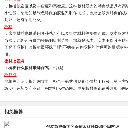
，包括低密度以及中密度和高密度。这种板材最大的特点就是具有高
水性能，采用的是绿色环保的胶黏剂制作而成，因此是较为环保的板
此外，还有采用防火
板材
，这类材质也是采用各种粘合剂以及纤维材料等制作而成。这类板材
当然，此外还有最为环保的板材选择，那就是实木。实木不仅具有防
了解了橱柜什么板材最环保了呢?不妨在选购橱柜的时候可以根据材
柜。
板材批发网
：橱柜什么板材最环保?
以上就是
板邦网
的相关介绍，板邦网致力于融合一站式信息化仓储加工服务、第三方
级，打造新型产业链，构建和谐生态圈。更多板材资讯请关注板邦网或
相关推荐
俄罗斯视角下的全球木材趋势和中国市场