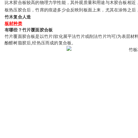
比木胶合板较高的物理力学性能，其外观质量和用途与木胶合板相近
板热压胶合后，竹席的痕迹多少会反映到板面上来，尤其在涂饰之后
竹木复合人造
板材种类
有哪些？
竹片覆面胶合板
竹片覆面胶合板是以竹片(软化展平法竹片或削法竹片均可)为表层材料,
酚醛树脂胶后,经热压而成的复合板。