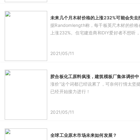
未来几个月木材价格的上涨232%可能会失去
据Randomlength称，每千板英尺木材
上涨232%。住宅建造商和DIY爱好者不想
2021/05/11
胶合板化工原料疯涨，建筑模板厂集体调价中
涨价”这个词都已经说累了，可奈何行情太坚
已经开始接力进行！
2021/05/11
全球工业原木市场未来如何发展？