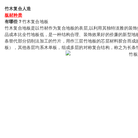
竹木复合人造
板材种类
有哪些？
竹木复合地板
竹木复合地板是以竹材作为复合地板的表层,以利用其独特淡雅的装饰
品成本比全竹地板低，是一种结构合理、装饰效果好的价廉的新型地
条替代部分切削法加工的竹片，用作三层竹地板的芯层材料胶合而成
板），其他各层均系木单板，组成多层的对称复合结构，称之为长条