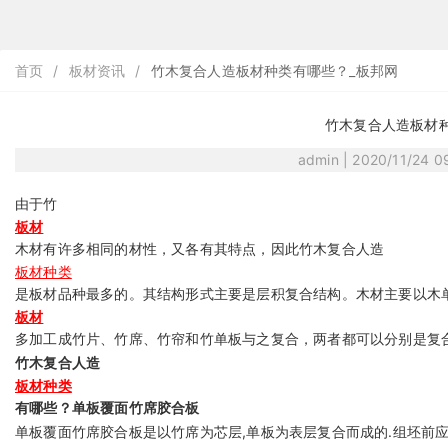
首页
/
板材资讯
/
竹木复合人造板材种类有哪些？_板邦网
竹木复合人造板材
admin | 2020/11/24 
由于竹
板材
木材有许多相同的材性，又各有其特点，因此竹木复合人造
板材种类
是板材品种最多的。其结构形式主要是层积复合结构。木材主要以木
板材
多加工成竹片、竹席、竹帘和竹单板与之复合，两者都可以分别是复
竹木复合人造
板材种类
有哪些？
单板覆面竹席胶合板
单板覆面竹席胶合板是以竹席为芯层,单板为表层复合而成的.组坯前