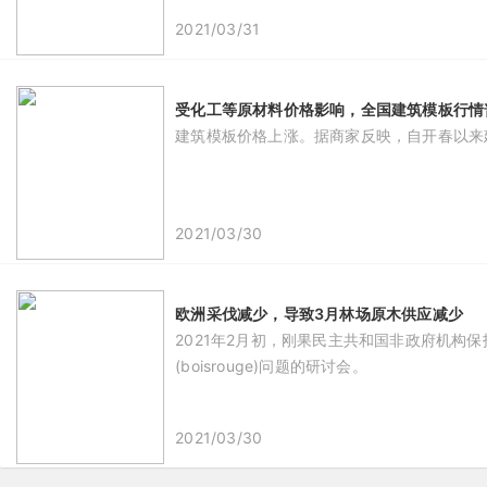
2021/03/31
受化工等原材料价格影响，全国建筑模板行情普
建筑模板价格上涨。据商家反映，自开春以来建
2021/03/30
欧洲采伐减少，导致3月林场原木供应减少
2021年2月初，刚果民主共和国非政府机构保护
(boisrouge)问题的研讨会。
2021/03/30