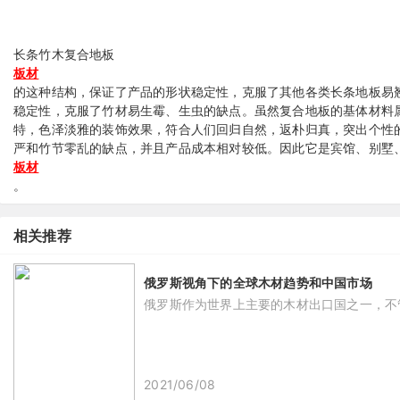
长条竹木复合地板
板材
的这种结构，保证了产品的形状稳定性，克服了其他各类长条地板易
稳定性，克服了竹材易生霉、生虫的缺点。虽然复合地板的基体材料
特，色泽淡雅的装饰效果，符合人们回归自然，返朴归真，突出个性
严和竹节零乱的缺点，并且产品成本相对较低。因此它是宾馆、别墅
板材
。
相关推荐
俄罗斯视角下的全球木材趋势和中国市场
俄罗斯作为世界上主要的木材出口国之一，不
2021/06/08