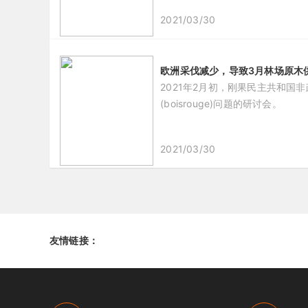
2021/03/30
欧洲采伐减少，导致3月林场原木
2021年2月初，刚果民主共和国非
(boisrouge)问题的研讨会。
2021/03/30
友情链接：