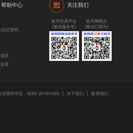
帮助中心
关注我们
程
板邦交易平台
板邦网视点
(微信服务号)
(微信订阅号)
/忘记密码
理
价
户信息
见反馈
经营许可证：桂B2-20180086
|
关于我们
|
联系我们