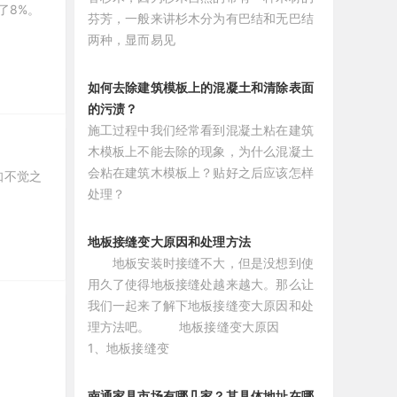
了8%。
芬芳，一般来讲杉木分为有巴结和无巴结
两种，显而易见
如何去除建筑模板上的混凝土和清除表面
的污渍？
施工过程中我们经常看到混凝土粘在建筑
木模板上不能去除的现象，为什么混凝土
会粘在建筑木模板上？贴好之后应该怎样
知不觉之
处理？
地板接缝变大原因和处理方法
地板安装时接缝不大，但是没想到使
用久了使得地板接缝处越来越大。那么让
我们一起来了解下地板接缝变大原因和处
理方法吧。 地板接缝变大原因
1、地板接缝变
南通家具市场有哪几家？其具体地址在哪