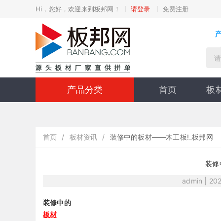
Hi，您好，欢迎来到板邦网！
请登录
免费注册
产品分类
首页
板
首页
/
板材资讯
/
装修中的板材——木工板!_板邦网
装修
admin | 20
装修中的
板材