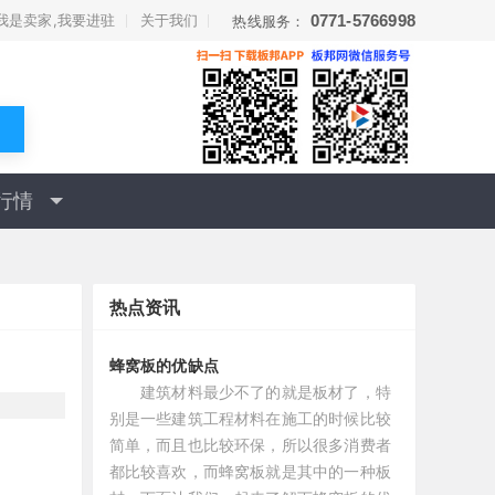
我是卖家,我要进驻
关于我们
0771-5766998
热线服务：
行情
热点资讯
蜂窝板的优缺点
建筑材料最少不了的就是板材了，特
别是一些建筑工程材料在施工的时候比较
简单，而且也比较环保，所以很多消费者
都比较喜欢，而蜂窝板就是其中的一种板