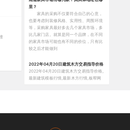
里？
家具的采购不仅要符合自己的心意，
也要考虑到装修风格、实用性、周围环境
等，采购家具最好多去几个家具市场，多
比几家门店。就算是同一个品牌，在不同
檀
的家具市场可能也有不同的价位，只有比
较之后才能做到
2022年04月20日建筑木方交易指导价格
2022年04月20日建筑木方交易指导价格,
最新建筑模板行情,最新木方行情,板帮网