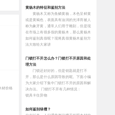
黄杨木的特征和鉴别方法
黄杨木又称为鱼鳞黄杨，木色呈鲜黄
或是黄褐色，表面具有油润的光泽而被人
称为象牙黄，通常人们用于雕刻，但是现
在市场上有很多假的黄杨木，那么黄杨木
如何鉴别真假呢？现将真假黄杨木鉴别方
法大致给大家讲
门锁打不开怎么办？门锁打不开原因和处
理方法
门锁还好好的，但是钥匙就是打不
开，那么是什么原因导致的呢。下面小编
为大家介绍下集中门锁打不开的原因和解
木材价格
决办法。 门锁打不开有几种情况：
锁具卡住异物
如何鉴别绿檀？