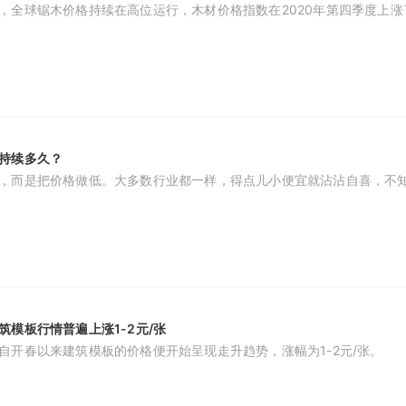
，全球锯木价格持续在高位运行，木材价格指数在2020年第四季度上涨
持续多久？
，而是把价格做低。大多数行业都一样，得点儿小便宜就沾沾自喜，不
模板行情普遍上涨1-2元/张
自开春以来建筑模板的价格便开始呈现走升趋势，涨幅为1-2元/张。