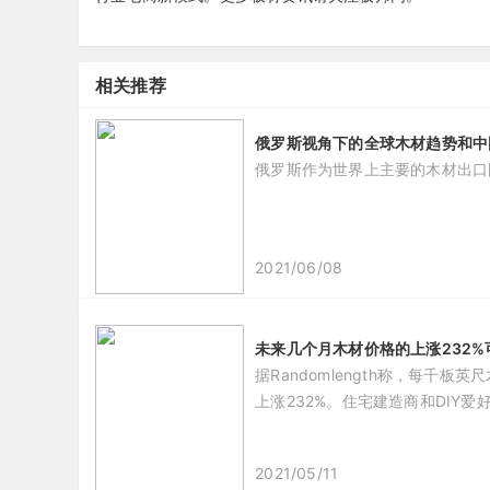
相关推荐
俄罗斯视角下的全球木材趋势和中
俄罗斯作为世界上主要的木材出口
2021/06/08
未来几个月木材价格的上涨232
据Randomlength称，每千
上涨232%。住宅建造商和DIY
2021/05/11