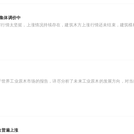
集体调价中
何行情太坚挺，上涨情况持续存在，建筑木方上涨行情还未结束，建筑模
份关于世界工业原木市场的报告，详尽分析了未来工业原木的发展方向，对
数普遍上涨