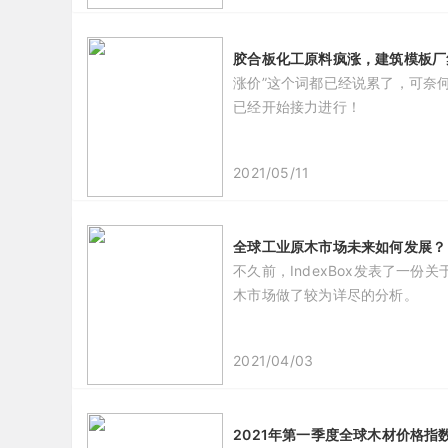
胶合板化工原料疯涨，建筑模板厂
涨价”这个词都已经说累了，可奈
已经开始接力进行！
2021/05/11
全球工业原木市场未来如何发展？
不久前，IndexBox发表了一
木市场做了较为详尽的分析。
2021/04/03
2021年第一季度全球木材价格指