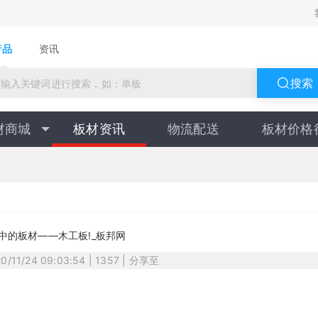
产品
资讯
搜索
材商城
板材资讯
物流配送
板材价格
中的板材——木工板!_板邦网
20/11/24 09:03:54 | 1357 | 分享至