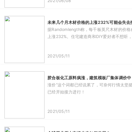
2021/06/08
未来几个月木材价格的上涨232%可能会失去
据Randomlength称，每千板英尺木材
上涨232%。住宅建造商和DIY爱好者不想
2021/05/11
胶合板化工原料疯涨，建筑模板厂集体调价中
涨价”这个词都已经说累了，可奈何行情太坚
已经开始接力进行！
2021/05/11