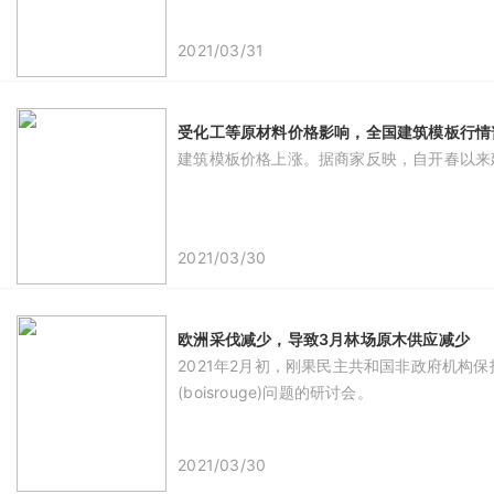
2021/03/31
受化工等原材料价格影响，全国建筑模板行情普
建筑模板价格上涨。据商家反映，自开春以来建
2021/03/30
欧洲采伐减少，导致3月林场原木供应减少
2021年2月初，刚果民主共和国非政府机构保护
(boisrouge)问题的研讨会。
2021/03/30