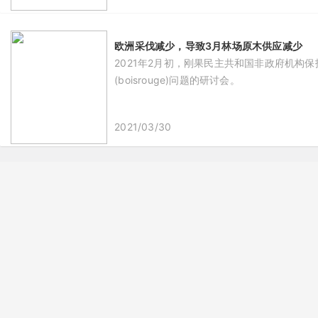
欧洲采伐减少，导致3月林场原木供应减少
2021年2月初，刚果民主共和国非政府机构保护
(boisrouge)问题的研讨会。
2021/03/30