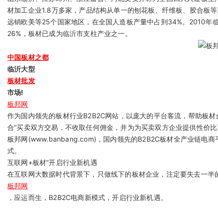
材加工企业1.8万多家，产品结构从单一的刨花板、纤维板、胶合板
远销欧美等25个国家地区，在全国人造板产量中占到34%。2010年临
26%，板材已成为临沂市支柱产业之一。
中国板材之都
临沂大型
板材批发
市场!
板邦网
作为国内领先的板材行业B2B2C网站，以庞大的平台客流，帮助板材
合”买卖双方交易，不收取任何佣金，并为为买卖双方企业提供性价
板邦网(www.banbang.com)，国内领先的B2B2C板材全
式。
互联网+板材”开启行业新机遇
在互联网大数据时代背景下，只做线下的板材企业，注定要失去一半
板邦网
，应运而生，B2B2C电商新模式，开启行业新机遇。