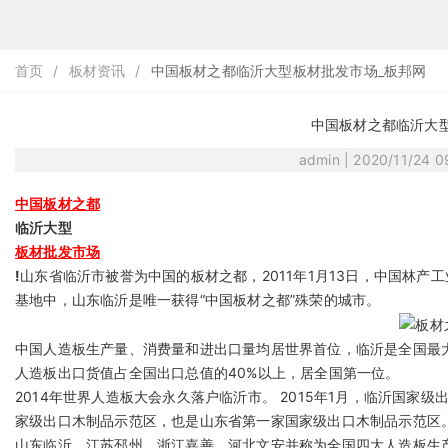
首页
/
板材资讯
/
中国板材之都临沂大型板材批发市场_板邦网
中国板材之都临沂大
admin | 2020/11/24 
中国板材之都
临沂大型
板材批发市场
!
山东省临沂市被誉为中国的板材之都，2011年1月13日，中国林产
基地中，山东临沂是唯一获得“中国板材之都”殊荣的城市。
中国人造板生产量、消费量和进出口量均居世界首位，临沂是全国最
人造板出口货值占全国出口总值的40%以上，居全国第一位。
2014年世界人造板大会永久落户临沂市。 2015年1月，临沂国
家级出口木制品示范区，也是山东省第一家国家级出口木制品示范区
山东临沂、江苏邳州、浙江嘉善、河北文安并称为全国四大人造板生产