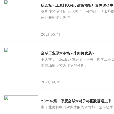
胶合板化工原料疯涨，建筑模板厂集体调价中
涨价”这个词都已经说累了，可奈何行情太坚
已经开始接力进行！
2021/05/11
全球工业原木市场未来如何发展？
不久前，IndexBox发表了一份关于世界
木市场做了较为详尽的分析。
2021/04/03
2021年第一季度全球木材价格指数普遍上涨
由于北美和欧洲对原木的需求增加，全球锯木价