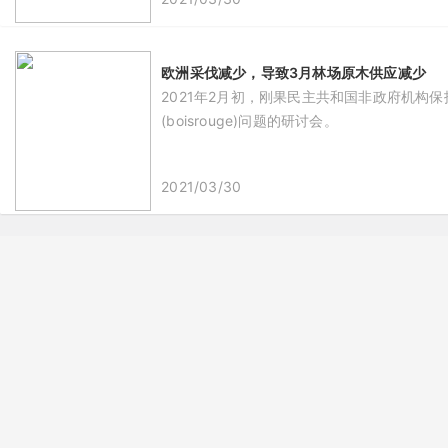
欧洲采伐减少，导致3月林场原木供应减少
2021年2月初，刚果民主共和国非政府机构保护
(boisrouge)问题的研讨会。
2021/03/30