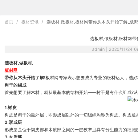
首页
/
板材资讯
/
选板材,做板材,板材网带你从木头开始了解_板
选板材,做板材,板材网
admin | 2020/11/24 
选板材,做板材,
板材网
带你从木头开始了解!
板材网专家表示想要成为专业的板材达人，选好
树干的组成
首先想要了解木材，就从最基本的结构开始——树干是有什么组成?
1.树皮
树皮是树干的最外层，即形成层以外的一切组织均称为树皮。树皮通
2.形成层
形成层是位于韧皮部和木质部之间的一层狭窄且具有分生能力的细胞
3.木质部