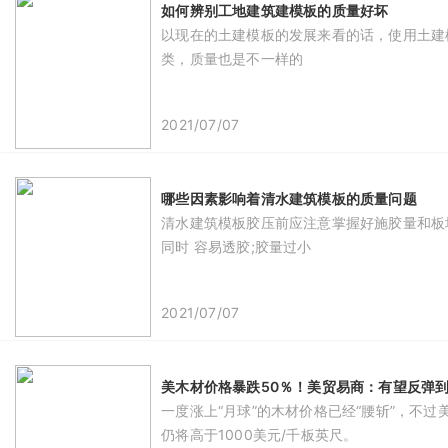
如何辨别工地建筑建模板的质量好坏
​以现在的土建模板的发展来看的话，使用土
类，质量也是不一样的
2021/07/07
哪些因素影响着清水建筑模板的质量问题
清水建筑模板胶压前应注意掌握好施胶量和板
同时 容易透胶;胶量过小
2021/07/07
美木材价格暴跌50％！美贸易商：有望反弹到1
​一度涨上“月球”的木材价格已经“腰斩”，
仍将高于1000美元/千板英尺。