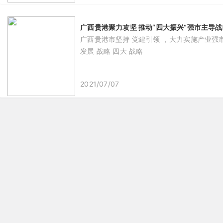
广西贵港聚力攻坚 推动“四大振兴“强市主导战
广西贵港市坚持 党建引领 ，大力实施产业强市主
发展 战略 四大 战略
2021/07/07