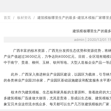
首页
/
板材资讯
/
建筑模板哪里生产的最多-建筑木模板厂家哪里
建筑模板哪里生产的最多
admin | 2020/12/01 
广西丰富的桉木资源，广西充分发挥生态优势和资源优势，将林业作
产业产值超过3600亿元，力争达到4000亿元。目前，全区现有规模
中于南宁、贵港、柳州、玉林、钦州等地。大型人造板企业产品一等品
此外，广西深入推进林业产业园区建设，以园区为载体，引导林产
的各类林业产业园20余家，产业园区基础设施建设和配套服务水平逐
桉木作为建筑模板、生态板和家具板的主要原料。靠着政府的大力
多建筑模板厂迅速做大做强，尤其是贵港，形成以生态板、建筑模板
象宝贝木业这些流水线众多、每天都可以生产几万张建筑模板的厂家