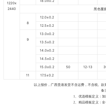
18.0±0.2
1220x
2440
黑色覆
12.0±0.2
8
12.5±0.2
13.0±0.2
9
13.5±0.2
14.0±0.2
14.5±0.2
15.0±0.2
50
12-13
3
11
17.5±0.2
以上报价，广西贵港发货不含运费，不含税。款
备
1、
优选模板定义：加
2、
精品模板定义：全