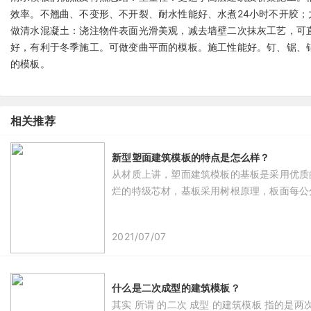
效率。不翘曲、不变形、不开裂、耐水性能好、水煮24小时不开胶；
做清水混凝土：浇注物件表面光滑美观，减去墙壁二次抹灰工艺，可
好，有利于冬季施工。可做变曲平面的模板。施工性能好。钉、锯、
的模板。
相关推荐
新型塑面建筑模板的特点是怎么样？
从材质上讲，塑面建筑模板的基板是采用优质
烂的特级芯材，基板采用树根原理，板面每公
2021/07/07
什么是二次成型的建筑模板？
其实 所谓 的二次 成型 的建筑模板 指的是两次