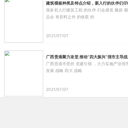
建筑模板种类及特点介绍，新入行的伙伴们仔
很多初入行建筑工程 的伙伴 们会感觉 脑袋 都
总会 有意料之外 的收获 的
2021/07/07
广西贵港聚力攻坚 推动“四大振兴“强市主导战
广西贵港市坚持 党建引领 ，大力实施产业强市主
发展 战略 四大 战略
2021/07/07