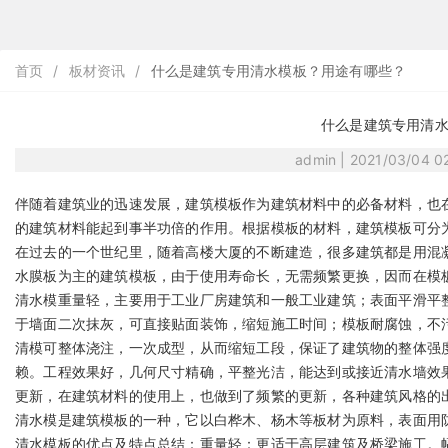
首页
/
板材资讯
/
什么是建筑专用清水模板？用途有哪些？
什么是建筑专用清
admin | 2021/03/04 
伴随着建筑业的迅速发展，建筑模板作为建筑材料中的必备材料，也
的建筑材料能起到事半功倍的作用。根据模板的材料，建筑模板可分
在过去的一个世纪里，随着高楼大厦的不断建造，很多建筑都是用混
水膜板为主的建筑模板，由于使用寿命长，无需频繁更换，因而在模
清水模重量轻，主要用于工业厂房建筑和一般工业建筑；表面平滑平整
于墙面二次抹灰，可直接贴面装饰，缩短施工时间；模板耐腐蚀，不
清模可整体浇注，一次成型，从而缩短工段，保证了建筑物的整体强
赖。工程效果好，几何尺寸精确，平整光洁，能达到或接近清水墙效
更新，在建筑材料的使用上，也做到了频繁的更新，各种建筑风格的
清水模是建筑模板的一种，它以白桦木、杨木等板材为原料，表面用
清水模板的优点及特点总结：重量轻：更适于高层建筑及桥梁施工。幅面