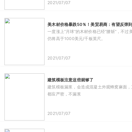
2021/07/07
美木材价格暴跌50％！美贸易商：有望反弹到1
​一度涨上“月球”的木材价格已经“腰斩”，
仍将高于1000美元/千板英尺。
2021/07/07
建筑模板注意这些就够了
建筑模板漏浆，会造成混凝土外观蜂窝麻面，
都应严密，不漏浆
2021/07/07