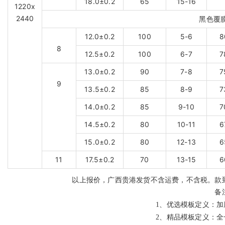
18.0±0.2
65
15-16
1220x
2440
黑色覆
12.0±0.2
100
5-6
8
8
12.5±0.2
100
6-7
7
13.0±0.2
90
7-8
7
9
13.5±0.2
85
8-9
7
14.0±0.2
85
9-10
7
14.5±0.2
80
10-11
6
15.0±0.2
80
12-13
6
11
17.5±0.2
70
13-15
6
以上报价，广西贵港发货不含运费，不含税。款
备
1、
优选模板定义：加
2、
精品模板定义：全