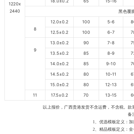
18.0±0.2
65
15-16
1220x
2440
黑色覆
12.0±0.2
100
5-6
8
8
12.5±0.2
100
6-7
7
13.0±0.2
90
7-8
7
9
13.5±0.2
85
8-9
7
14.0±0.2
85
9-10
7
14.5±0.2
80
10-11
6
15.0±0.2
80
12-13
6
11
17.5±0.2
70
13-15
6
以上报价，广西贵港发货不含运费，不含税。款
备
1、
优选模板定义：加
2、
精品模板定义：全