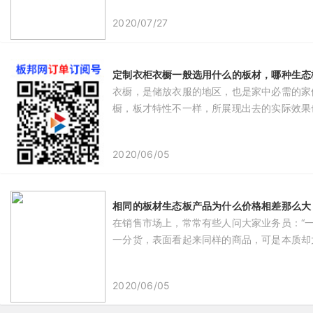
2020/07/27
定制衣柜衣橱一般选用什么的板材，哪种生态
衣橱，是储放衣服的地区，也是家中必需的家
橱，板才特性不一样，所展现出去的实际效果
2020/06/05
相同的板材生态板产品为什么价格相差那么大
在销售市场上，常常有些人问大家业务员：“一
一分货，表面看起来同样的商品，可是本质却
2020/06/05