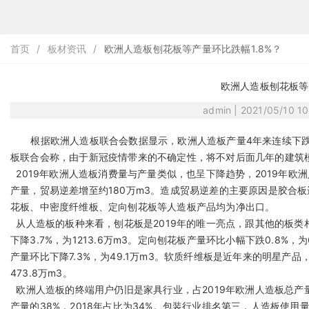
首页
/
板材资讯
/
欧洲人造板刨花板等产量环比跌幅1.8%？
欧洲人造板刨花板等
admin | 2021/05/10 1
根据欧洲人造板联合会数据显示，欧洲人造板产量4年来连续下跌，20
板联合会称，由于新冠疫情带来的不确定性，将不对后面几年的建筑
2019年欧洲人造板消费量与产量类似，也呈下降趋势，2019年欧洲
产量，贸易逆差增至约180万m3。造成贸易逆差的主要原因是胶合板
花板、中密度纤维板、定向刨花板等人造板产品均为净出口。
从人造板的板种来看，刨花板是2019年的唯一亮点，跟其他的板类相比
下降3.7%，为1213.6万m3。定向刨花板产量环比小幅下跌0.8%，为
产量环比下降7.3%，为49.1万m3。软质纤维板是近年来的明星产品
473.8万m3。
欧洲人造板的终端用户仍旧是家具行业，占2019年欧洲人造板总产量
产量的38%，2018年占比为34%。包装行业排名第三，人造板使用