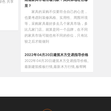
绿色 共享
里？
家具的采购不仅要符合自己的心意，
也要考虑到装修风格、实用性、周围环境
等，采购家具最好多去几个家具市场，多
比几家门店。就算是同一个品牌，在不同
的家具市场可能也有不同的价位，只有比
较之后才能做到
2022年04月20日建筑木方交易指导价格
2022年04月20日建筑木方交易指导价格,
最新建筑模板行情,最新木方行情,板帮网