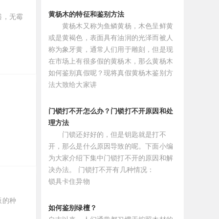
黄杨木的特征和鉴别方法
豁，无霉
黄杨木又称为鱼鳞黄杨，木色呈鲜黄
或是黄褐色，表面具有油润的光泽而被人
称为象牙黄，通常人们用于雕刻，但是现
在市场上有很多假的黄杨木，那么黄杨木
如何鉴别真假呢？现将真假黄杨木鉴别方
法大致给大家讲
门锁打不开怎么办？门锁打不开原因和处
理方法
门锁还好好的，但是钥匙就是打不
开，那么是什么原因导致的呢。下面小编
为大家介绍下集中门锁打不开的原因和解
决办法。 门锁打不开有几种情况：
锁具卡住异物
板的种
如何鉴别绿檀？