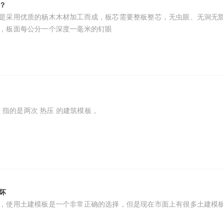
？
是采用优质的杨木木材加工而成，板芯需要整板整芯，无虫眼、无洞无
，板面每公分一个深度一毫米的钉眼
 指的是两次 热压 的建筑模板 。
好坏
话，使用土建模板是一个非常正确的选择，但是现在市面上有很多土建模