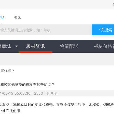
产品
资讯
搜索
材商城
板材资讯
物流配送
板材价格
哪些优点？
板相较其他材质的模板有哪些优点？
21/05/15 05:00:30 | 2553 | 分享至
是混凝土浇筑成型时的支撑和模壳。在整个模架工程中，木模板、钢模
中被广泛使用。