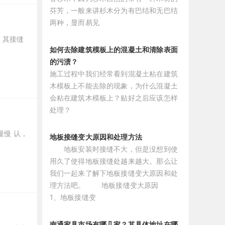
芬芳，一般来讲杉木分为有巴结和无巴结
两种，显而易见
，其接缝
如何去除建筑模板上的混凝土和清除表面
的污渍？
施工过程中我们经常看到混凝土粘在建筑
木模板上不能去除的现象，为什么混凝土
会粘在建筑木模板上？贴好之后应该怎样
处理？
慢慢 认，
地板接缝变大原因和处理方法
地板安装时接缝不大，但是没想到使
用久了使得地板接缝处越来越大。那么让
我们一起来了解下地板接缝变大原因和处
理方法吧。 地板接缝变大原因
1、地板接缝变
南通家具市场有哪几家？其具体地址在哪