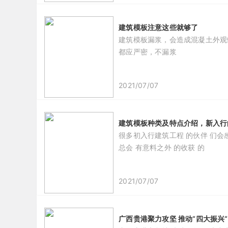
建筑模板注意这些就够了
建筑模板漏浆，会造成混凝土外观
都应严密，不漏浆
2021/07/07
建筑模板种类及特点介绍，新入行
很多初入行建筑工程 的伙伴 们会感
总会 有意料之外 的收获 的
2021/07/07
广西贵港聚力攻坚 推动“四大振兴