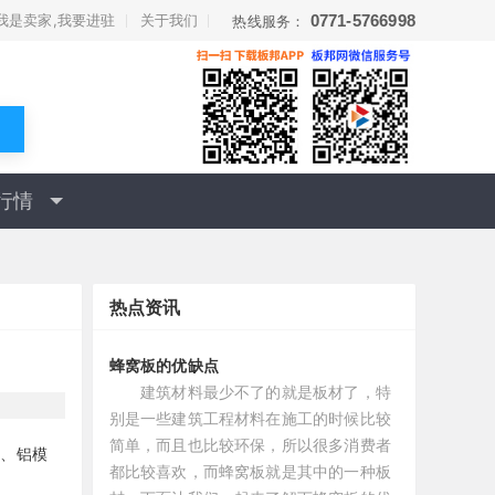
我是卖家,我要进驻
关于我们
0771-5766998
热线服务：
行情
热点资讯
蜂窝板的优缺点
建筑材料最少不了的就是板材了，特
别是一些建筑工程材料在施工的时候比较
简单，而且也比较环保，所以很多消费者
板、铝模
都比较喜欢，而蜂窝板就是其中的一种板