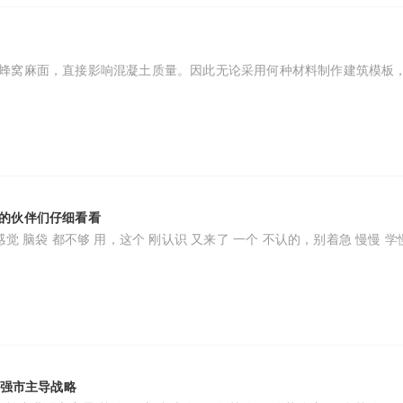
蜂窝麻面，直接影响混凝土质量。因此无论采用何种材料制作建筑模板
的伙伴们仔细看看
觉 脑袋 都不够 用，这个 刚认识 又来了 一个 不认的，别着急 慢慢 学
“强市主导战略