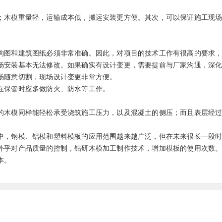
；木模重量轻，运输成本低，搬运安装更方便。其次，可以保证施工现
构图和建筑图纸必须非常准确。因此，对项目的技术工作有很高的要求
场安装基本无法修改。如果确实有设计变更，需要提前与厂家沟通，深
场随意切割，现场设计变更非常方便。
在保管时应多做防火、防水等工作。
的木模同样能轻松承受浇筑施工压力，以及混凝土的侧压；而且表层经
中，钢模、铝模和塑料模板的应用范围越来越广泛，但在未来很长一段
外乎对产品质量的控制，钻研木模加工制作技术，增加模板的使用次数
本。