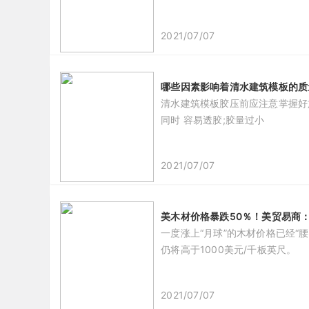
2021/07/07
哪些因素影响着清水建筑模板的质
清水建筑模板胶压前应注意掌握好
同时 容易透胶;胶量过小
2021/07/07
美木材价格暴跌50％！美贸易商：
​一度涨上“月球”的木材价格已经
仍将高于1000美元/千板英尺。
2021/07/07