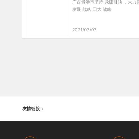
广西贵港市坚持 党建引领 ，大力实
发展 战略 四大 战略
2021/07/07
友情链接：