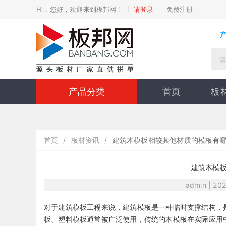
Hi，您好，欢迎来到板邦网！
请登录
免费注册
产品分类
首页
板
首页
/
板材资讯
/
建筑木模板相较其他材质的模板有
建筑木模
admin | 20
对于建筑模板工程来说，建筑模板是一种临时支撑结构，
板、塑料模板通常被广泛使用，传统的木模板在实际应用