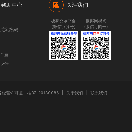
帮助中心
关注我们
程
板邦交易平台
板邦网视点
(微信服务号)
(微信订阅号)
/忘记密码
理
价
户信息
见反馈
经营许可证：桂B2-20180086
|
关于我们
|
联系我们