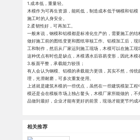
1.成本低，重量轻。
木模作为可再生资源，能耗低，制造成本低于钢模和铝模
施工时的人身安全。
2.柔韧性好，可再加工。
一般来说，钢模和铝模都是标准化生产的，需要施工的结
做好施工前的图纸变更和图纸审核工作。铝模加工后，现
工和制作，然后从厂家运到施工现场，木模可以在施工现
这种优点有时也是缺点，木模遇水后容易变形，因此木模
3.板面平整，承载能力较强；
有人会认为钢模、铝模的承载能力更强，其实不然，传统
理，光滑耐磨，可多次重复使用。
上述就是建筑木模的一些优点，虽然在一些建筑模架工程
模还是会在模板市场上独占鳌头，木模厂家所能做的，不
品做到最好，企业才能有更好的前景，现场才能更节约成
相关推荐