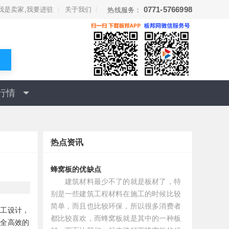
我是卖家,我要进驻
关于我们
0771-5766998
热线服务：
行情
热点资讯
蜂窝板的优缺点
建筑材料最少不了的就是板材了，特
别是一些建筑工程材料在施工的时候比较
简单，而且也比较环保，所以很多消费者
施工设计，
都比较喜欢，而蜂窝板就是其中的一种板
安全高效的