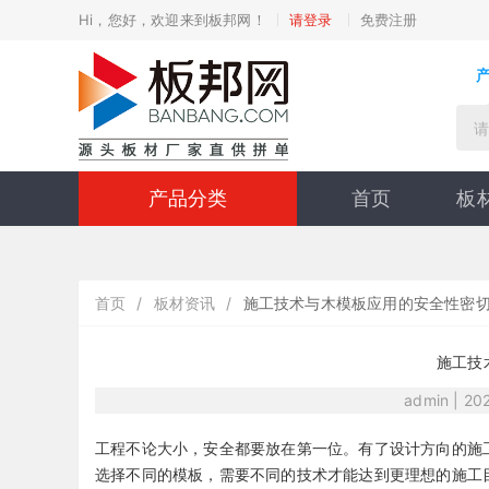
Hi，您好，欢迎来到板邦网！
请登录
免费注册
产品分类
首页
板
首页
/
板材资讯
/
施工技术与木模板应用的安全性密
施工技
admin | 20
工程不论大小，安全都要放在第一位。有了设计方向的施
选择不同的模板，需要不同的技术才能达到更理想的施工