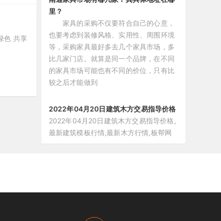
里？
家具的采购不仅要符合自己的心意，
也要考虑到装修风格、实用性、周围环境
绿色 共享
等，采购家具最好多去几个家具市场，多
比几家门店。就算是同一个品牌，在不同
的家具市场可能也有不同的价位，只有比
较之后才能做到
2022年04月20日建筑木方交易指导价格
2022年04月20日建筑木方交易指导价格,
最新建筑模板行情,最新木方行情,板帮网