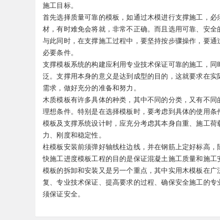
施工目标。
首先选择质量可靠的模板，如通过木模进行支撑施工，必
材，有时难免会将就，非常不正确。而且选用可靠、安全
与此同时，在支撑施工过程中，要坚持按步骤操作，要通
必要条件。
支撑模板系统的构建应利用专业技术保证可靠的施工，同
泛。支撑用本身的意义是达到成型的目的，这就要求在实
需求，做好充分的准备和努力。
木质模板有许多具体的种类，其中不同的分类，又有不同
理想条件。特别是在选择模板时，要考虑到具体的使用条
模板及支撑系统设计时，应充分考虑其本身自重、施工荷
力、刚度和稳定性。
柱模板安装前须弹好轴线柱边线，并在钢筋上定好标高，
快施工进度模板工程的目的是保证混凝土施工质量和施工
模板的拆卸和安装又是另一个重点，其中实用木模板在广
复、专业技术保证、提高要求的过程、确保安全施工的专
须保证安全。