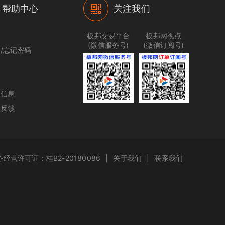
帮助中心
关注我们
程
板邦交易平台
板邦网视点
(微信服务号)
(微信订阅号)
/忘记密码
理
价
户信息
见反馈
经营许可证：桂B2-20180086
|
关于我们
|
联系我们