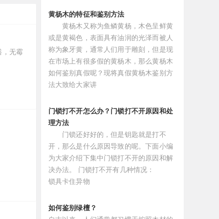
黄杨木的特征和鉴别方法
黄杨木又称为鱼鳞黄杨，木色呈鲜黄
或是黄褐色，表面具有油润的光泽而被人
称为象牙黄，通常人们用于雕刻，但是现
豁，无霉
在市场上有很多假的黄杨木，那么黄杨木
如何鉴别真假呢？现将真假黄杨木鉴别方
法大致给大家讲
门锁打不开怎么办？门锁打不开原因和处
理方法
门锁还好好的，但是钥匙就是打不
开，那么是什么原因导致的呢。下面小编
为大家介绍下集中门锁打不开的原因和解
决办法。 门锁打不开有几种情况：
锁具卡住异物
如何鉴别绿檀？