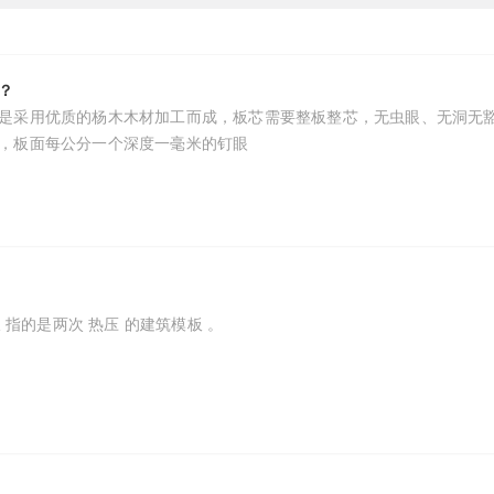
？
是采用优质的杨木木材加工而成，板芯需要整板整芯，无虫眼、无洞无
，板面每公分一个深度一毫米的钉眼
 指的是两次 热压 的建筑模板 。