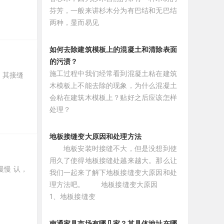
芬芳，一般来讲杉木分为有巴结和无巴结
两种，显而易见
如何去除建筑模板上的混凝土和清除表面
的污渍？
施工过程中我们经常看到混凝土粘在建筑
，其接缝
木模板上不能去除的现象，为什么混凝土
会粘在建筑木模板上？贴好之后应该怎样
处理？
地板接缝变大原因和处理方法
地板安装时接缝不大，但是没想到使
用久了使得地板接缝处越来越大。那么让
慢慢 认，
我们一起来了解下地板接缝变大原因和处
理方法吧。 地板接缝变大原因
1、地板接缝变
南通家具市场有哪几家？其具体地址在哪