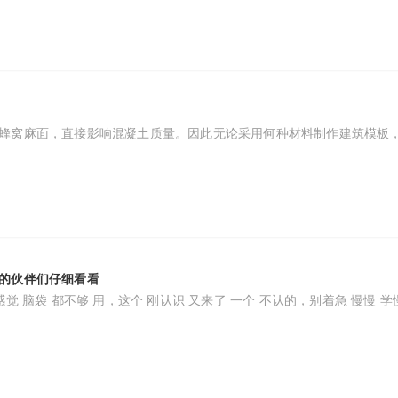
蜂窝麻面，直接影响混凝土质量。因此无论采用何种材料制作建筑模板
的伙伴们仔细看看
觉 脑袋 都不够 用，这个 刚认识 又来了 一个 不认的，别着急 慢慢 学