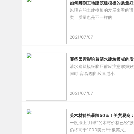
如何辨别工地建筑建模板的质量
​以现在的土建模板的发展来看的
类，质量也是不一样的
2021/07/07
哪些因素影响着清水建筑模板的质
清水建筑模板胶压前应注意掌握好
同时 容易透胶;胶量过小
2021/07/07
美木材价格暴跌50％！美贸易商：
​一度涨上“月球”的木材价格已经
仍将高于1000美元/千板英尺。