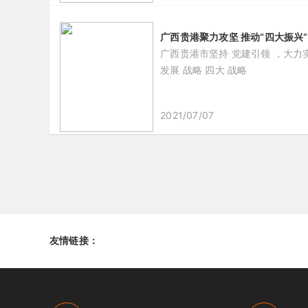
广西贵港聚力攻坚 推动“四大振兴
广西贵港市坚持 党建引领 ，大力实
发展 战略 四大 战略
2021/07/07
友情链接：