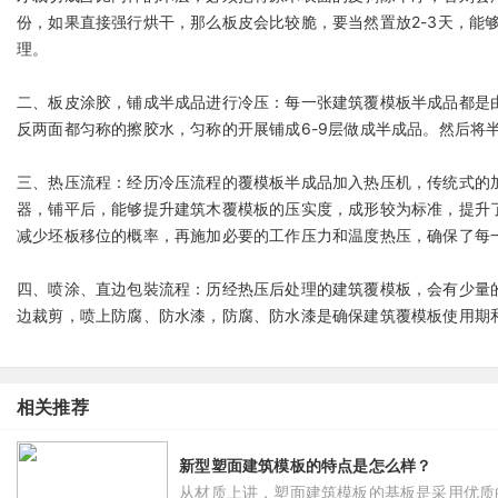
份，如果直接强行烘干，那么板皮会比较脆，要当然置放2-3天，能
理。
二、板皮涂胶，铺成半成品进行冷压：每一张建筑覆模板半成品都是
反两面都匀称的擦胶水，匀称的开展铺成6-9层做成半成品。然后将
三、热压流程：经历冷压流程的覆模板半成品加入热压机，传统式的
器，铺平后，能够提升建筑木覆模板的压实度，成形较为标准，提升
减少坯板移位的概率，再施加必要的工作压力和温度热压，确保了每
四、喷涂、直边包裝流程：历经热压后处理的建筑覆模板，会有少量
边裁剪，喷上防腐、防水漆，防腐、防水漆是确保建筑覆模板使用期
相关推荐
新型塑面建筑模板的特点是怎么样？
从材质上讲，塑面建筑模板的基板是采用优质