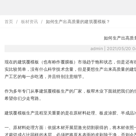
首页
/
板材资讯
/
如何生产出高质量的建筑覆模板？
如何生产出高质
admin | 2021/05/20 
现在的建筑覆模板（也有称作覆膜板）市场趋于饱和状态，但是还有
实比较简单，没有什么科学技术含量，但是要想生产出来高质量的建
产工艺的每一步吃透，并且特别注意细节。
作为多年专门从事建筑覆模板生产的厂家，板帮木业下面就把我们的
希望你们少走弯路。
建筑覆模板生产流程至关重要的是在原材料处理、板皮涂胶、半成品
一、原材料处理方面：依据木材开展层激光切割获得的，将木材依照
才裁切成占比同样的木层，必须把将原木表面的皮剥除干净，否则会