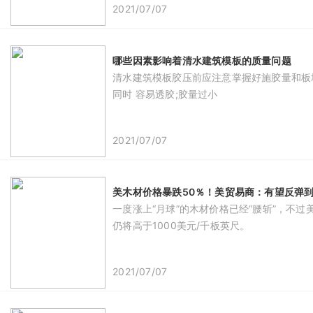
2021/07/07
哪些因素影响着清水建筑模板的质量问题
清水建筑模板胶压前应注意掌握好施胶量和板
同时 容易透胶;胶量过小
2021/07/07
美木材价格暴跌50％！美贸易商：有望反弹到1
​一度涨上“月球”的木材价格已经“腰斩”，
仍将高于1000美元/千板英尺。
2021/07/07