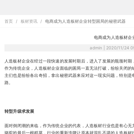
首页
/
板材资讯
/
电商成为人造板材企业转型困局的秘密武器
电商成为人造板材企
admin | 2020/11/24 
人造板材企业在经过一段快速的发展时期后，进入了发展的瓶颈时期
作为传统企业，人造板材企业面临的困局一直无法打破，纷纷关闭的
主们也是纷纷各出奇招，拿出秘密武器来应对这一现实问题，特别是
路。
转型升级求发展
面对倒闭潮的来临，作为传统企业的代表，人造板材行业也是有心无
骆驼的最后一根稻草，行业的重新洗牌让原本就混乱不堪的人造板材