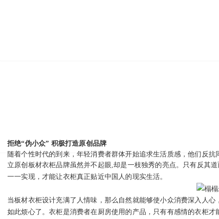
拒绝“伪小众” 积极打造原创品牌
随着个性时代的到来，年轻消费者群体开始追求生活质感，他们反抗同
立原创
板材
衣柜品牌虽然并不起眼,却是一枝独秀的亮点。只有反其道
一一实现，才能让衣柜真正贴近中国人的现实生活。
当
板材
衣柜设计充满了人情味，那么自然就能够使小众消费深入人心
如此烦心了。衣柜是消费者在厨房使用的产品，只有有感情的衣柜才