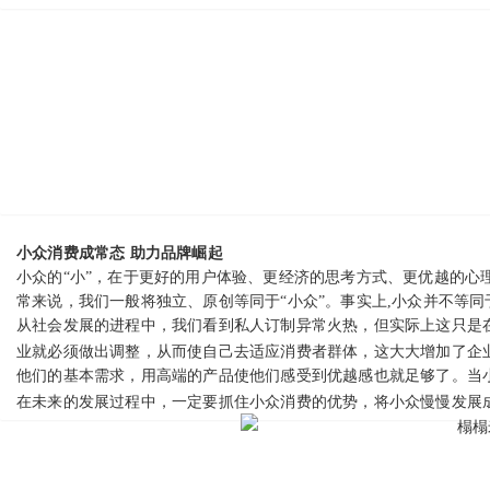
小众消费成常态 助力品牌崛起
小众的“小”，在于更好的用户体验、更经济的思考方式、更优越的心
常来说，我们一般将独立、原创等同于“小众”。事实上,小众并不等同
从社会发展的进程中，我们看到私人订制异常火热，但实际上这只是
业就必须做出调整，从而使自己去适应消费者群体，这大大增加了企
他们的基本需求，用高端的产品使他们感受到优越感也就足够了。当
在未来的发展过程中，一定要抓住小众消费的优势，将小众慢慢发展