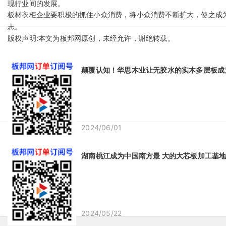
现行业间的发展。
板材
衣柜企业要积极的抓住小众消费，将小众消费不断扩大，使之成
志。
版权声明:
本文为板邦网原创，未经允许，谢绝转载。
相关推荐
颠覆认知！华思木业让无胶水的实木多层板成
2024/06/01
湖南桃江成为中国南方最 大的大芯板加工基
2024/05/22