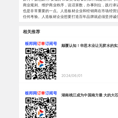
商业规则、维护商业秩序，说话算数，办事到位，践行承
也是非常重要的一点。人造板材企业和经销商在市场经营
任何考验。人造板材企业想要打造百年品牌就必须坚持诚
相关推荐
颠覆认知！华思木业让无胶水的实
2024/06/01
湖南桃江成为中国南方最 大的大