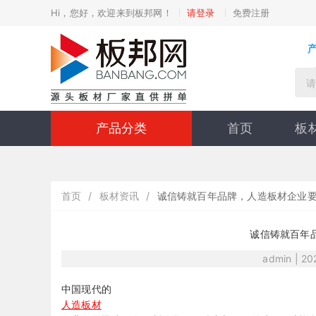
Hi，您好，欢迎来到板邦网！
请登录
免费注册
产品分类
首页
板
首页
/
板材资讯
/
诚信铸就百年品牌，人造板材企业要
诚信铸就百年
admin | 2
中国现代的
人造板材