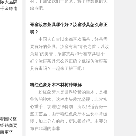
材，下面让我们一起来了解下蜂窝板的优
国际大品牌
缺点吧。
诺千金铸造
哥窑汝窑茶具哪个好？汝窑茶具怎么养正
确？
中国人自古以来都喜欢喝茶，好茶需
要有好的茶具。汝窑有着“青瓷之首，以汝
为魁”的美誉，汝窑茶具和哥窑茶具哪个
好？汝窑茶具怎么养正确？低端仿汝窑茶
具有毒吗？一起来了解下吧！
粉红色象牙木木材树种详解
粉红象牙木是世界珍稀的重木，是祖
鲁族的神木。这种木头质地坚硬，非常实
心重手，纹理也很特别，所以很适合做一
些工艺品，由于粉红色象牙木生长非常缓
着国民整
慢，加上分布的散，所以很难得。主要分
材经销商要
布在非洲的南非
销商更坚