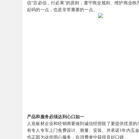
信“言必信，行必果”的原则，遵守商业规则、维护商业
起码的一点，也是非常重要的一点。
产品和服务必须达到心口如一
人造板材企业和经销商要做到诚信经营除了要提供优质的
有专人专车上门免费设计、测量、安装、并承诺1年内五
也正因为这些用心服务，在消费者中获得良好口碑。