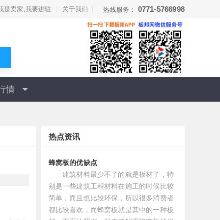
我是卖家,我要进驻
关于我们
0771-5766998
热线服务：
行情
热点资讯
蜂窝板的优缺点
建筑材料最少不了的就是板材了，特
别是一些建筑工程材料在施工的时候比较
简单，而且也比较环保，所以很多消费者
都比较喜欢，而蜂窝板就是其中的一种板