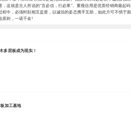
诺，这就是古人所说的“言必信，行必果”。重视信用是优质经销商最起码
过程中，必须时刻相互监督，以诚信的姿态携手互助，如此方可不惧于
信原则，一诺千金!
木多层板成为现实！
芯板加工基地