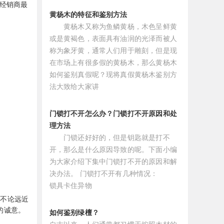
经销商最
黄杨木的特征和鉴别方法
黄杨木又称为鱼鳞黄杨，木色呈鲜黄
或是黄褐色，表面具有油润的光泽而被人
称为象牙黄，通常人们用于雕刻，但是现
在市场上有很多假的黄杨木，那么黄杨木
如何鉴别真假呢？现将真假黄杨木鉴别方
法大致给大家讲
门锁打不开怎么办？门锁打不开原因和处
理方法
门锁还好好的，但是钥匙就是打不
开，那么是什么原因导致的呢。下面小编
为大家介绍下集中门锁打不开的原因和解
决办法。 门锁打不开有几种情况：
锁具卡住异物
，不论远近
的诚意。
如何鉴别绿檀？