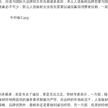
近，但是与国际大品牌却又存在着诸多差距，本土
人造板材
品牌想要与
形象必不可少，那么
人造板材
企业首先需要以诚信赢得消费者信赖，一
者的承载者，若是失去了诚信，更是无法立足。营销专家表示，一方面，随
板材经销商提供的服务要求都极为严苛。在这样的市场状况下，人造板
策略、品牌优势外，最根本还是要做到诚信经营。另一方面，优质的经