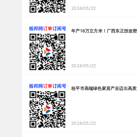
2024/05/22
年产18万立方米！广西东正技改
2024/05/22
桂平市高端绿色家居产业迈出高质
2024/05/22