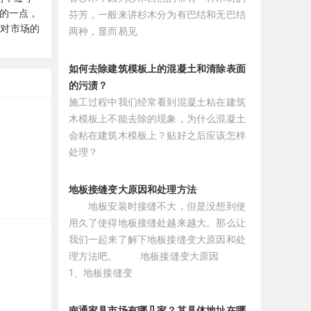
的一点，
芬芳，一般来讲杉木分为有巴结和无巴结
面对市场的
两种，显而易见
如何去除建筑模板上的混凝土和清除表面
的污渍？
施工过程中我们经常看到混凝土粘在建筑
木模板上不能去除的现象，为什么混凝土
会粘在建筑木模板上？贴好之后应该怎样
处理？
地板接缝变大原因和处理方法
地板安装时接缝不大，但是没想到使
用久了使得地板接缝处越来越大。那么让
我们一起来了解下地板接缝变大原因和处
理方法吧。 地板接缝变大原因
1、地板接缝变
南通家具市场有哪几家？其具体地址在哪