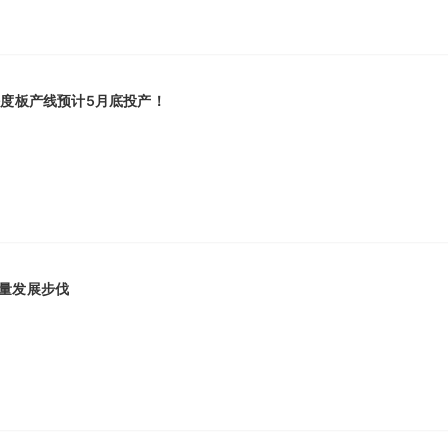
密度板产线预计5月底投产！
量发展步伐