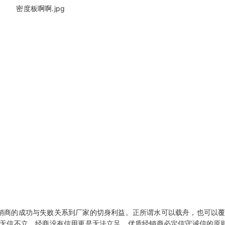
销商的成功与失败关系到厂家的切身利益。正所谓水可以载舟，也可以覆
人无信不立，经商没有信用更是无法立足。优质经销商必定信守诚信的原