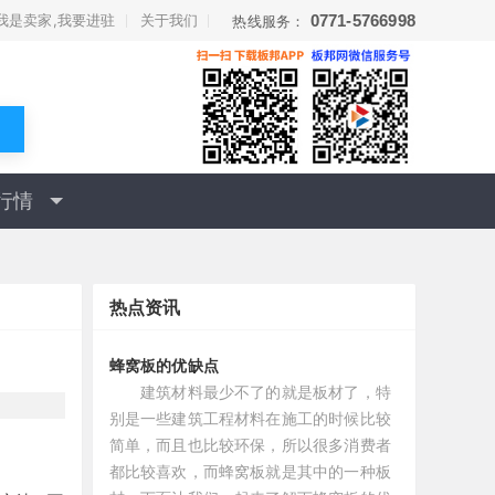
我是卖家,我要进驻
关于我们
0771-5766998
热线服务：
行情
热点资讯
蜂窝板的优缺点
建筑材料最少不了的就是板材了，特
别是一些建筑工程材料在施工的时候比较
简单，而且也比较环保，所以很多消费者
都比较喜欢，而蜂窝板就是其中的一种板