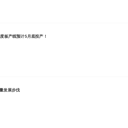
密度板产线预计5月底投产！
量发展步伐