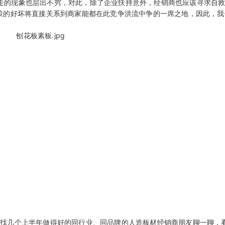
走的现象也层出不穷，对此，除了企业扶持意外，经销商也应该寻求自
策的好坏将直接关系到商家能都在此竞争洪流中争的一席之地，因此，我
?找几个上半年做得好的同行业、同品牌的人造板材经销商朋友聊一聊，