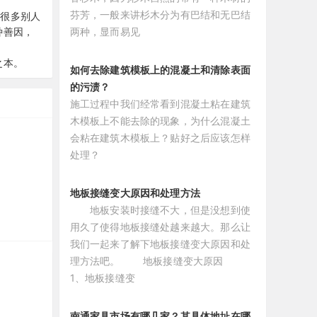
芬芳，一般来讲杉木分为有巴结和无巴结
累很多别人
两种，显而易见
种善因，
之本。
如何去除建筑模板上的混凝土和清除表面
的污渍？
施工过程中我们经常看到混凝土粘在建筑
木模板上不能去除的现象，为什么混凝土
会粘在建筑木模板上？贴好之后应该怎样
处理？
地板接缝变大原因和处理方法
地板安装时接缝不大，但是没想到使
用久了使得地板接缝处越来越大。那么让
我们一起来了解下地板接缝变大原因和处
理方法吧。 地板接缝变大原因
1、地板接缝变
南通家具市场有哪几家？其具体地址在哪