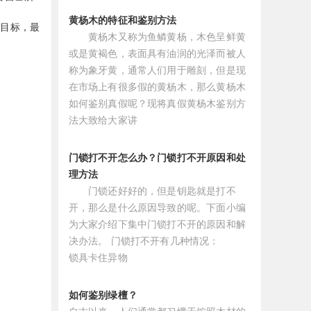
黄杨木的特征和鉴别方法
实目标，最
黄杨木又称为鱼鳞黄杨，木色呈鲜黄
或是黄褐色，表面具有油润的光泽而被人
称为象牙黄，通常人们用于雕刻，但是现
在市场上有很多假的黄杨木，那么黄杨木
如何鉴别真假呢？现将真假黄杨木鉴别方
法大致给大家讲
门锁打不开怎么办？门锁打不开原因和处
理方法
门锁还好好的，但是钥匙就是打不
开，那么是什么原因导致的呢。下面小编
为大家介绍下集中门锁打不开的原因和解
决办法。 门锁打不开有几种情况：
锁具卡住异物
如何鉴别绿檀？