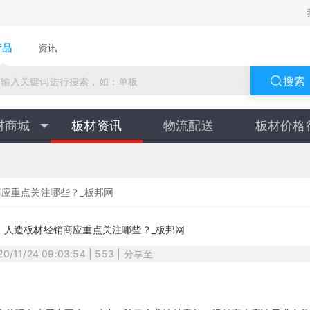
产品
资讯
搜索
材商城
板材资讯
物流配送
板材价格
应重点关注哪些？_板邦网
，人造板材经销商应重点关注哪些？_板邦网
020/11/24 09:03:54 | 553 | 分享至