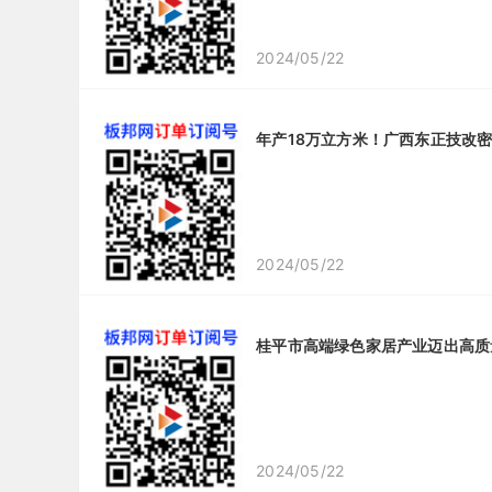
2024/05/22
年产18万立方米！广西东正技改
2024/05/22
桂平市高端绿色家居产业迈出高质
2024/05/22