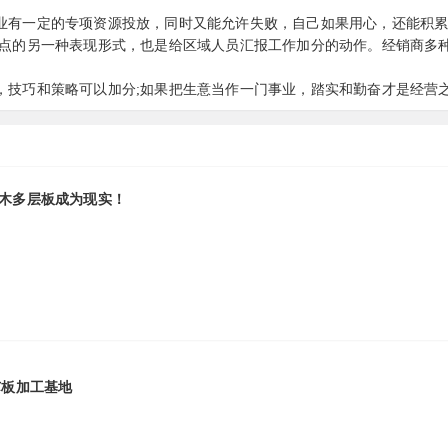
业有一定的专项资源投放，同时又能允许失败，自己如果用心，还能积
亮点的另一种表现形式，也是给区域人员汇报工作加分的动作。经销商多
，技巧和策略可以加分;如果把生意当作一门事业，踏实和勤奋才是经营
木多层板成为现实！
芯板加工基地