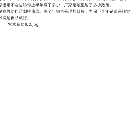
家指定不会告诉你上半年赚了多少、厂家暗地里给了多少政策。
销商再给自己划根底线。保全年销售是理想目标，力保下半年销量是现
对得起自己就行。