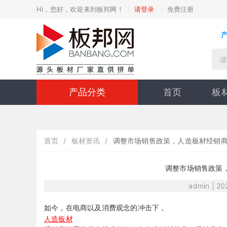
Hi，您好，欢迎来到板邦网！
请登录
免费注册
产品分类
首页
板
首页
/
板材资讯
/
调整市场销售政策，人造板材经销商
调整市场销售政策
admin | 2
如今，在电商以及消费观念的冲击下，
人造板材