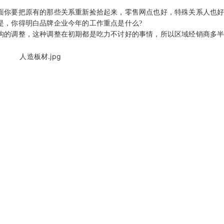
面你要把原有的那些关系重新捡拾起来，零售网点也好，特殊关系人也
是，你得明白品牌企业今年的工作重点是什么?
构的调整，这种调整在初期都是吃力不讨好的事情，所以区域经销商多