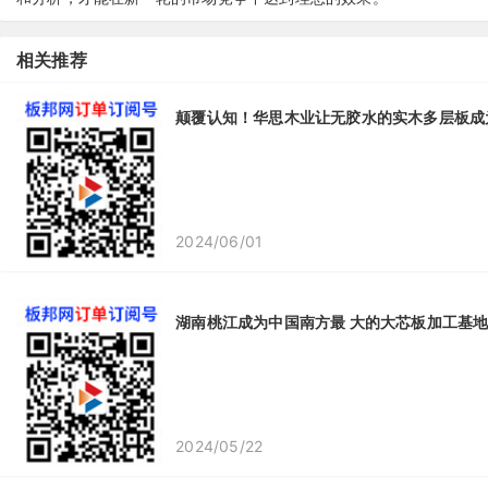
相关推荐
颠覆认知！华思木业让无胶水的实木多层板成
2024/06/01
湖南桃江成为中国南方最 大的大芯板加工基
2024/05/22