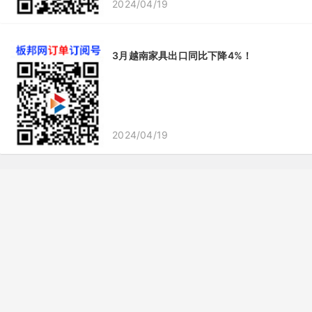
2024/04/19
3月越南家具出口同比下降4%！
2024/04/19